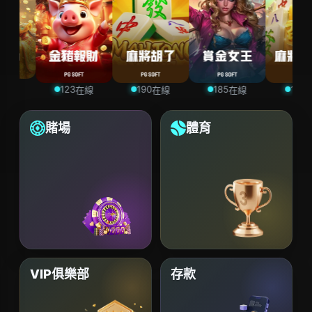
目錄
想學德州撲克卻不知從何開始？別擔心，
Kpoker 德州撲克
打造簡
潔直覺的遊戲操作與清晰的界面，讓新手也能毫無壓力地參與對
局。無需模擬教學或額外下載，只要開啟帳號、進入房間，就能
立即體驗撲克的緊張與樂趣！
為什麼選擇 Kpoker 作為你的第
一個德州撲克平台？
Kpoker 平台操作簡單、介面清楚，對於剛接觸撲克的新手來說非